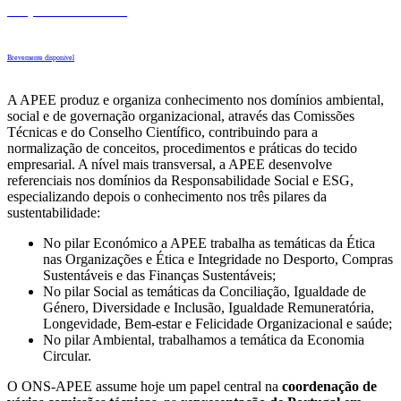
Empreendedorismo
Brevemente disponivel
A APEE produz e organiza conhecimento nos domínios ambiental,
social e de governação organizacional, através das Comissões
Técnicas e do Conselho Científico, contribuindo para a
normalização de conceitos, procedimentos e práticas do tecido
empresarial. A nível mais transversal, a APEE desenvolve
referenciais nos domínios da Responsabilidade Social e ESG,
especializando depois o conhecimento nos três pilares da
sustentabilidade:
No pilar Económico a APEE trabalha as temáticas da Ética
nas Organizações e Ética e Integridade no Desporto, Compras
Sustentáveis e das Finanças Sustentáveis;
No pilar Social as temáticas da Conciliação, Igualdade de
Género, Diversidade e Inclusão, Igualdade Remuneratória,
Longevidade, Bem-estar e Felicidade Organizacional e saúde;
No pilar Ambiental, trabalhamos a temática da Economia
Circular.
O ONS-APEE assume hoje um papel central na
coordenação de