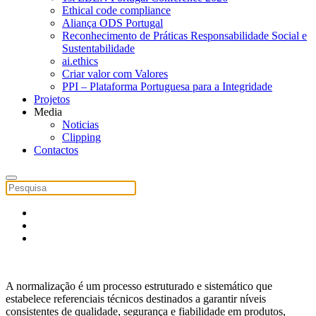
Ethical code compliance
Aliança ODS Portugal
Reconhecimento de Práticas Responsabilidade Social e
Sustentabilidade
ai.ethics
Criar valor com Valores
PPI – Plataforma Portuguesa para a Integridade
Projetos
Media
Noticias
Clipping
Contactos
A normalização é um processo estruturado e sistemático que
estabelece referenciais técnicos destinados a garantir níveis
consistentes de qualidade, segurança e fiabilidade em produtos,