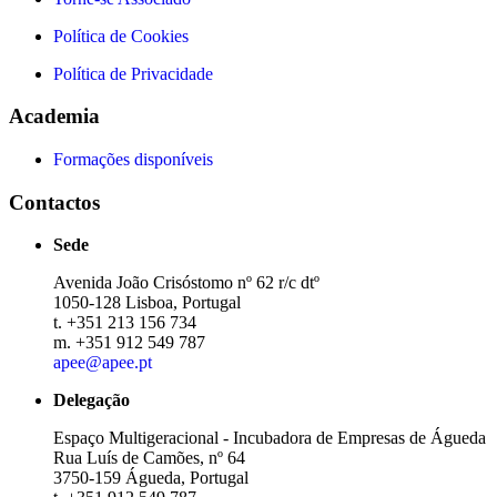
Política de Cookies
Política de Privacidade
Academia
Formações disponíveis
Contactos
Sede
Avenida João Crisóstomo nº 62 r/c dtº
1050-128 Lisboa, Portugal
t. +351 213 156 734
m. +351 912 549 787
apee@apee.pt
Delegação
Espaço Multigeracional - Incubadora de Empresas de Águeda
Rua Luís de Camões, nº 64
3750-159 Águeda, Portugal