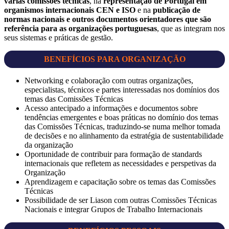
várias comissões técnicas
, na
representação de Portugal em
organismos internacionais CEN e ISO
e na
publicação de
normas nacionais e outros documentos orientadores que são
referência para as organizações portuguesas
, que as integram nos
seus sistemas e práticas de gestão.
BENEFÍCIOS PARA ORGANIZAÇÃO
Networking e colaboração com outras organizações,
especialistas, técnicos e partes interessadas nos domínios dos
temas das Comissões Técnicas
Acesso antecipado a informações e documentos sobre
tendências emergentes e boas práticas no domínio dos temas
das Comissões Técnicas, traduzindo-se numa melhor tomada
de decisões e no alinhamento da estratégia de sustentabilidade
da organização
Oportunidade de contribuir para formação de standards
internacionais que refletem as necessidades e perspetivas da
Organização
Aprendizagem e capacitação sobre os temas das Comissões
Técnicas
Possibilidade de ser Liason com outras Comissões Técnicas
Nacionais e integrar Grupos de Trabalho Internacionais